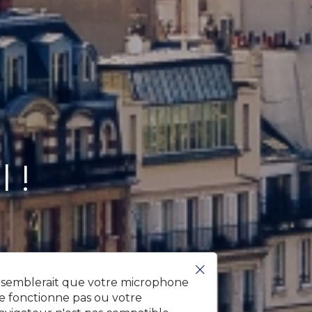
 !
l semblerait que votre microphone
e fonctionne pas ou votre