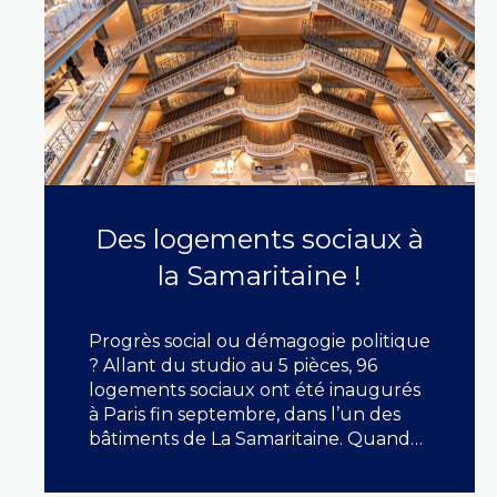
Des logements sociaux à
la Samaritaine !
Progrès social ou démagogie politique
? Allant du studio au 5 pièces, 96
logements sociaux ont été inaugurés
à Paris fin septembre, dans l’un des
bâtiments de La Samaritaine. Quand
le luxe côtoie la précarité... Plu...
LIRE CETTE ACTU