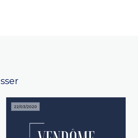
esser
22/03/2020