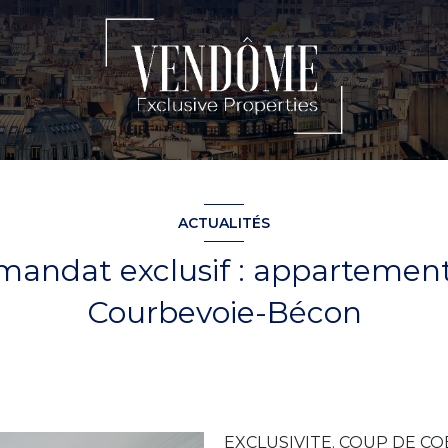
ACTUALITÉS
andat exclusif : appartement 
Courbevoie-Bécon
EXCLUSIVITE. COUP DE COEU