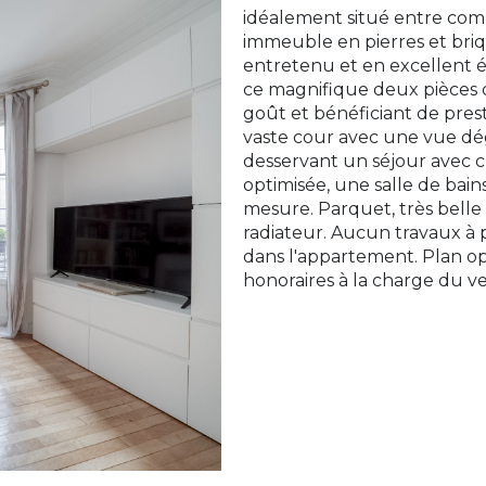
idéalement situé entre comm
immeuble en pierres et bri
entretenu et en excellent 
ce magnifique deux pièces
goût et bénéficiant de pres
vaste cour avec une vue d
desservant un séjour avec 
optimisée, une salle de bain
mesure. Parquet, très belle
radiateur. Aucun travaux à p
dans l'appartement. Plan op
honoraires à la charge du v