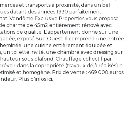
erces et transports à proximité, dans un bel
ques datant des années 1930 parfaitement
état, Vendôme Exclusive Properties vous propose
 de charme de 45m2 entièrement rénové avec
tations de qualité. L'appartement donne sur une
égagée, exposé Sud Ouest. Il comprend une entrée
cheminée, une cuisine entièrement équipée et
s, un toilette invité, une chambre avec dressing sur
 hauteur sous plafond. Chauffage collectif par
révoir dans la copropriété (travaux déjà réalisés) ni
timisé et homogène. Prix de vente : 469 000 euros
endeur. Plus d'infos
ici
.