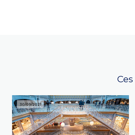
Ces 
30/09/2021