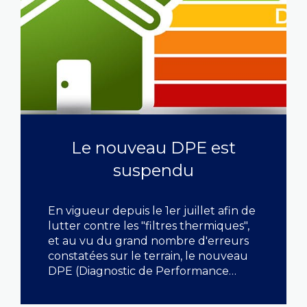
Le nouveau DPE est
suspendu
En vigueur depuis le 1er juillet afin de
lutter contre les "filtres thermiques",
et au vu du grand nombre d'erreurs
constatées sur le terrain, le nouveau
DPE (Diagnostic de Performance
Energétique) est suspendu par le
gouvernement jusqu'à sa prochaine
LIRE CETTE ACTU