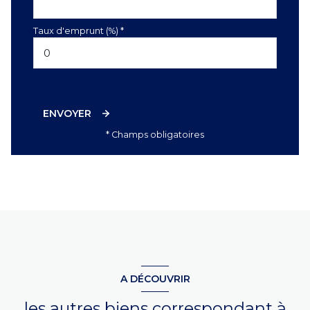
Taux d'emprunt (%) *
ENVOYER
* Champs obligatoires
A DÉCOUVRIR
les autres biens correspondant à