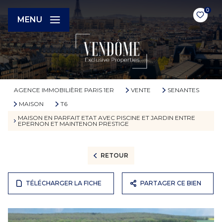
0
MENU
AGENCE IMMOBILIÈRE PARIS 1ER
VENTE
SENANTES
MAISON
T6
MAISON EN PARFAIT ETAT AVEC PISCINE ET JARDIN ENTRE
EPERNON ET MAINTENON PRESTIGE
RETOUR
TÉLÉCHARGER LA FICHE
PARTAGER CE BIEN