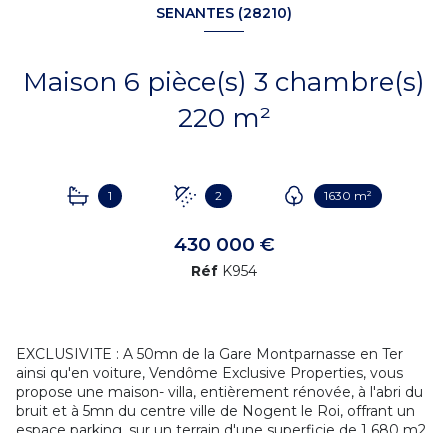
SENANTES (28210)
Maison 6 pièce(s) 3 chambre(s)
220 m²
1
2
1630 m²
430 000 €
Réf
K954
EXCLUSIVITE : A 50mn de la Gare Montparnasse en Ter
ainsi qu'en voiture, Vendôme Exclusive Properties, vous
propose une maison- villa, entièrement rénovée, à l'abri du
bruit et à 5mn du centre ville de Nogent le Roi, offrant un
espace parking, sur un terrain d'une superficie de 1 680 m2