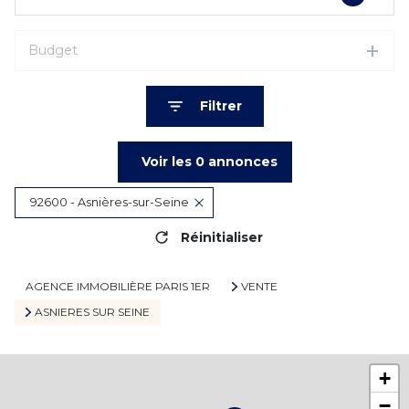
Budget
Filtrer
Voir les
0
annonces
92600 - Asnières-sur-Seine
Réinitialiser
AGENCE IMMOBILIÈRE PARIS 1ER
VENTE
ASNIERES SUR SEINE
+
−