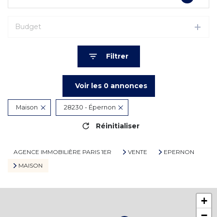
Budget
Filtrer
Voir les
0
annonces
Maison
28230 - Épernon
Réinitialiser
AGENCE IMMOBILIÈRE PARIS 1ER
VENTE
EPERNON
MAISON
+
−